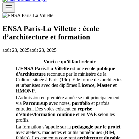
ENSA Paris-La Villette : école
d’architecture et formation
août 23, 2025
août 23, 2025
Voici ce qu’il faut retenir
L’
ENSA Paris-La Villette
est une
école publique
d’architecture
reconnue par le ministère de la
Culture, située à Paris (19e). Elle forme des architectes
et urbanistes avec des diplômes
Licence, Master et
HMONP
.
L’admission en première année se fait principalement
via
Parcoursup
avec notes,
portfolio
et parfois
entretien. Des voies existent en
reprise
d’études/formation continue
et en
VAE
selon les
profils.
La formation s’appuie sur la
pédagogie par le projet
avec ateliers, maquettes et outils numériques (BIM,
fablab). Les contenus couvrent
architecture durable
,