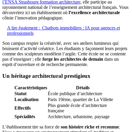
l’ENSA Strasbourg formation architecture
, elle participe au
rayonnement national de l’enseignement architectural français. Vous
découvrirez ici un établissement où
l’excellence architecturale
côtoie l’innovation pédagogique.
A lire également :
Chatbots immobiliers : IA pour agences et
professionnels
Son campus respire la créativité, avec ses ateliers lumineux qui
bruissent d’activité créatrice. Les étudiants y façonnent leurs projets
comme des sculpteurs modèlent l’argile. Cette école ne se contente
pas d’enseigner ; elle
forge les architectes de demain
dans un
esprit d’ouverture et de recherche permanente.
Un héritage architectural prestigieux
Caractéristiques
Détails
Statut
École publique d’architecture
Localisation
Paris 19ème, quartier de La Villette
Plus grande école d’architecture
Effectifs
française
Spécialités
Architecture, urbanisme, paysage
L’établissement tire sa force de
son histoire riche et reconnue
.