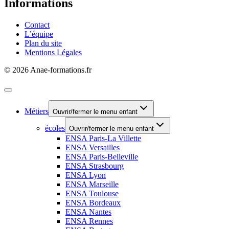
Informations
Contact
L’équipe
Plan du site
Mentions Légales
© 2026 Anae-formations.fr
Métiers
Ouvrir/fermer le menu enfant
écoles
Ouvrir/fermer le menu enfant
ENSA Paris-La Villette
ENSA Versailles
ENSA Paris-Belleville
ENSA Strasbourg
ENSA Lyon
ENSA Marseille
ENSA Toulouse
ENSA Bordeaux
ENSA Nantes
ENSA Rennes