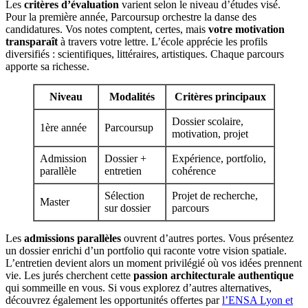
Les
critères d’évaluation
varient selon le niveau d’études visé.
Pour la première année, Parcoursup orchestre la danse des
candidatures. Vos notes comptent, certes, mais
votre motivation
transparaît
à travers votre lettre. L’école apprécie les profils
diversifiés : scientifiques, littéraires, artistiques. Chaque parcours
apporte sa richesse.
Niveau
Modalités
Critères principaux
Dossier scolaire,
1ère année
Parcoursup
motivation, projet
Admission
Dossier +
Expérience, portfolio,
parallèle
entretien
cohérence
Sélection
Projet de recherche,
Master
sur dossier
parcours
Les
admissions parallèles
ouvrent d’autres portes. Vous présentez
un dossier enrichi d’un portfolio qui raconte votre vision spatiale.
L’entretien devient alors un moment privilégié où vos idées prennent
vie. Les jurés cherchent cette
passion architecturale authentique
qui sommeille en vous. Si vous explorez d’autres alternatives,
découvrez également les opportunités offertes par
l’ENSA Lyon et