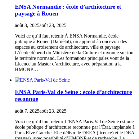
ENSA Normandie : école d’architecture et
paysage à Rouen
août 3, 2025
août 23, 2025
Voici ce qu’il faut retenir À ENSA Normandie, école
publique à Rouen (Darnétal), on apprend à concevoir des
espaces au croisement de architecture, ville et paysage.
L’école dépend du Ministère de la Culture et rayonne sur tout
le territoire normand. Les formations principales vont de la
Licence au Master d’architecture, avec préparation à la
HMONP…
ENSA Paris-Val de Seine : école d’architecture
reconnue
août 7, 2025
août 23, 2025
Voici ce qu’il faut retenir L’ENSA Paris-Val de Seine est une
école publique d’architecture reconnue par l’État, implantée à
Paris Rive Gauche. Elle délivre le DEEA (licence) et le DEA
(master), avec possibilité d’HMONP et de recherche. La