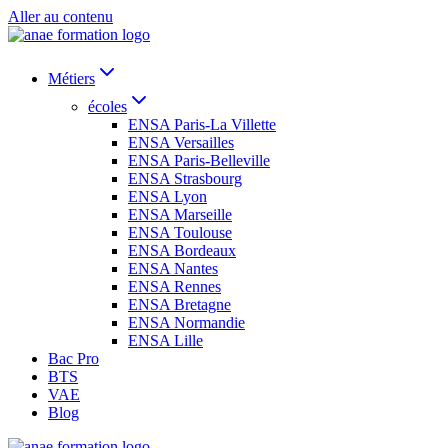
Aller au contenu
Métiers
écoles
ENSA Paris-La Villette
ENSA Versailles
ENSA Paris-Belleville
ENSA Strasbourg
ENSA Lyon
ENSA Marseille
ENSA Toulouse
ENSA Bordeaux
ENSA Nantes
ENSA Rennes
ENSA Bretagne
ENSA Normandie
ENSA Lille
Bac Pro
BTS
VAE
Blog