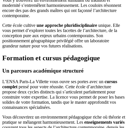
Vous y trouverez un environnement stimulant où tradition et
modernité s’entremêlent harmonieusement. Les couloirs résonnent
encore des pas des grands maîtres qui ont façonné l’architecture
contemporaine.
Cette école cultive
une approche pluridisciplinaire
unique. Elle
vous permet d’explorer toutes les facettes de l’architecture, de la
conception pure aux enjeux urbains contemporains. Son
positionnement géographique privilégié offre un laboratoire
grandeur nature pour vos futures réalisations.
Formation et cursus pédagogique
Un parcours académique structuré
L’ENSA Paris-La Villette vous ouvre ses portes avec un
cursus
complet
pensé pour votre réussite. Cette école d’architecture
propose deux cycles distincts qui s’articulent parfaitement pour
construire votre expertise. La licence vous permet de poser les bases
solides de votre formation, tandis que le master approfondit vos
connaissances spécialisées.
Vous découvrirez un environnement pédagogique riche où théorie et
pratique se mélangent harmonieusement. Les
enseignements variés
couvrent tous les aspects de l’architecture contemporaine, depuis les