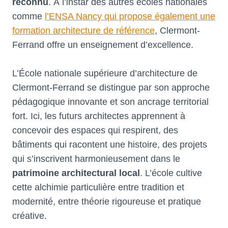
reconnu
. À l’instar des autres écoles nationales
comme
l’ENSA Nancy qui propose également une
formation architecture de référence
, Clermont-
Ferrand offre un enseignement d’excellence.
L’École nationale supérieure d’architecture de
Clermont-Ferrand se distingue par son approche
pédagogique innovante et son ancrage territorial
fort. Ici, les futurs architectes apprennent à
concevoir des espaces qui respirent, des
bâtiments qui racontent une histoire, des projets
qui s’inscrivent harmonieusement dans le
patrimoine architectural local
. L’école cultive
cette alchimie particulière entre tradition et
modernité, entre théorie rigoureuse et pratique
créative.