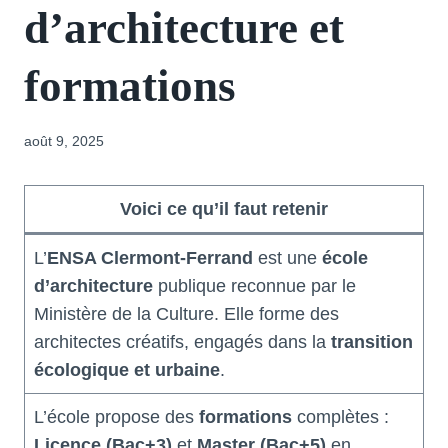
d’architecture et
formations
août 9, 2025
Voici ce qu’il faut retenir
L’
ENSA Clermont-Ferrand
est une
école
d’architecture
publique reconnue par le
Ministère de la Culture. Elle forme des
architectes créatifs, engagés dans la
transition
écologique et urbaine
.
L’école propose des
formations
complètes :
Licence (Bac+3)
et
Master (Bac+5)
en