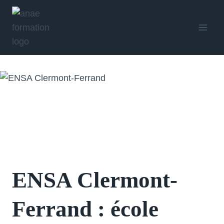
Aller
au
contenu
ENSA Clermont-
Ferrand : école