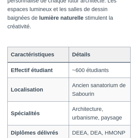
personnalisé de chaque futur architecte. Les
espaces lumineux et les salles de dessin
baignées de
lumière naturelle
stimulent la
créativité.
Caractéristiques
Détails
Effectif étudiant
~600 étudiants
Ancien sanatorium de
Localisation
Sabourin
Architecture,
Spécialités
urbanisme, paysage
Diplômes délivrés
DEEA, DEA, HMONP