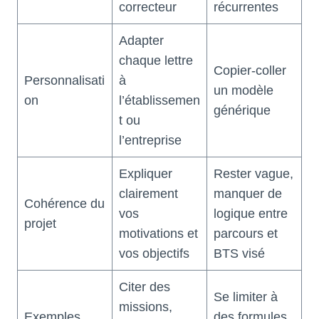
correcteur
récurrentes
Adapter
chaque lettre
Copier-coller
Personnalisati
à
un modèle
on
l’établissemen
générique
t ou
l’entreprise
Expliquer
Rester vague,
clairement
manquer de
Cohérence du
vos
logique entre
projet
motivations et
parcours et
vos objectifs
BTS visé
Citer des
Se limiter à
missions,
Exemples
des formules