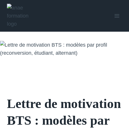
Aller
au
contenu
Lettre de motivation
BTS : modèles par