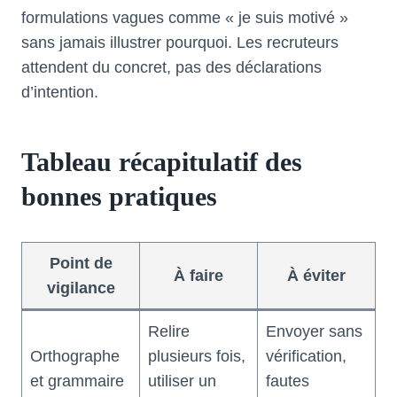
formulations vagues comme « je suis motivé »
sans jamais illustrer pourquoi. Les recruteurs
attendent du concret, pas des déclarations
d’intention.
Tableau récapitulatif des
bonnes pratiques
Point de
À faire
À éviter
vigilance
Relire
Envoyer sans
Orthographe
plusieurs fois,
vérification,
et grammaire
utiliser un
fautes