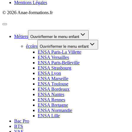
Mentions Légales
© 2026 Anae-formations.fr
Métiers
Ouvrir/fermer le menu enfant
écoles
Ouvrir/fermer le menu enfant
ENSA Paris-La Villette
ENSA Versailles
ENSA Paris-Belleville
ENSA Strasbourg
ENSA Lyon
ENSA Marseille
ENSA Toulouse
ENSA Bordeaux
ENSA Nantes
ENSA Rennes
ENSA Bretagne
ENSA Normandie
ENSA Lille
Bac Pro
BTS
VAE