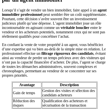
Lorsqu’il s’agit de vendre un bien immobilier, faire appel à un
agent
immobilier professionnel
peut sembler être un coût supplémentaire.
Pourtant, cette décision s’avère souvent être un investissement
judicieux plutôt qu’une dépense. L’agent immobilier joue un rôle
incontournable en agissant comme un
véritable bouclier
entre le
vendeur et les acheteurs potentiels, notamment ceux qui ne sont pas
réellement qualifiés pour concrétiser l’achat.
En confiant la vente de votre propriété à un agent, vous bénéficiez
d’une expertise qui va bien au-delà de la simple mise en relation. Le
professionnel effectue un
filtrage rigoureux des candidats
, évitant
ainsi au vendeur de perdre un temps précieux avec des visiteurs qui
n’ont pas la capacité financière d’acheter. De plus, l’agent se charge
de toutes les démarches administratives, souvent complexes et
chronophages, permettant au vendeur de se concentrer sur ses
propres priorités.
Avantage
Description
Gestion des visites et sélection des
Gain de temps
candidats acheteurs
Réduction des
Qualification des acheteurs et
risques
sécurisation de la transaction