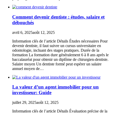
Comment devenir dentiste : études, salaire et
débouchés
avril 6, 2025
août 12, 2025
Information clés de l’article Détails Études nécessaires Pour
devenir dentiste, il faut suivre un cursus universitaire en
odontologie, incluant des stages pratiques. Durée de la
formation La formation dure généralement 6 à 8 ans après le
baccalauréat pour obtenir un diplôme de chirurgien-dentiste.
Salaire moyen Un dentiste formé peut espérer un salaire
annuel moyen de…
La valeur d’un agent immobilier pour un
investisseur: Guide
juillet 29, 2025
août 12, 2025
Information clés de l’article Détails Évaluation précise de la