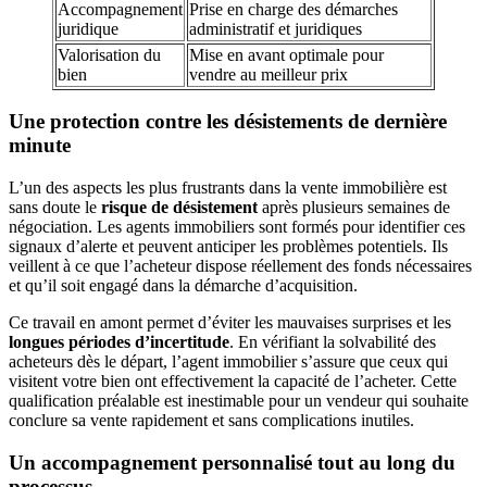
Accompagnement
Prise en charge des démarches
juridique
administratif et juridiques
Valorisation du
Mise en avant optimale pour
bien
vendre au meilleur prix
Une protection contre les désistements de dernière
minute
L’un des aspects les plus frustrants dans la vente immobilière est
sans doute le
risque de désistement
après plusieurs semaines de
négociation. Les agents immobiliers sont formés pour identifier ces
signaux d’alerte et peuvent anticiper les problèmes potentiels. Ils
veillent à ce que l’acheteur dispose réellement des fonds nécessaires
et qu’il soit engagé dans la démarche d’acquisition.
Ce travail en amont permet d’éviter les mauvaises surprises et les
longues périodes d’incertitude
. En vérifiant la solvabilité des
acheteurs dès le départ, l’agent immobilier s’assure que ceux qui
visitent votre bien ont effectivement la capacité de l’acheter. Cette
qualification préalable est inestimable pour un vendeur qui souhaite
conclure sa vente rapidement et sans complications inutiles.
Un accompagnement personnalisé tout au long du
processus