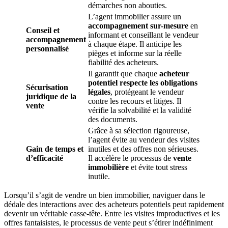
démarches non abouties.
L’agent immobilier assure un
accompagnement sur-mesure
en
Conseil et
informant et conseillant le vendeur
accompagnement
à chaque étape. Il anticipe les
personnalisé
pièges et informe sur la réelle
fiabilité des acheteurs.
Il garantit que chaque
acheteur
potentiel respecte les obligations
Sécurisation
légales
, protégeant le vendeur
juridique de la
contre les recours et litiges. Il
vente
vérifie la solvabilité et la validité
des documents.
Grâce à sa sélection rigoureuse,
l’agent évite au vendeur des visites
Gain de temps et
inutiles et des offres non sérieuses.
d’efficacité
Il accélère le processus de
vente
immobilière
et évite tout stress
inutile.
Lorsqu’il s’agit de vendre un bien immobilier, naviguer dans le
dédale des interactions avec des acheteurs potentiels peut rapidement
devenir un véritable casse-tête. Entre les visites improductives et les
offres fantaisistes, le processus de vente peut s’étirer indéfiniment