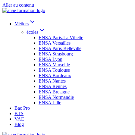
Aller au contenu
Métiers
écoles
ENSA Paris-La Villette
ENSA Versailles
ENSA Paris-Belleville
ENSA Strasbourg
ENSA Lyon
ENSA Marseille
ENSA Toulouse
ENSA Bordeaux
ENSA Nantes
ENSA Rennes
ENSA Bretagne
ENSA Normandie
ENSA Lille
Bac Pro
BTS
VAE
Blog