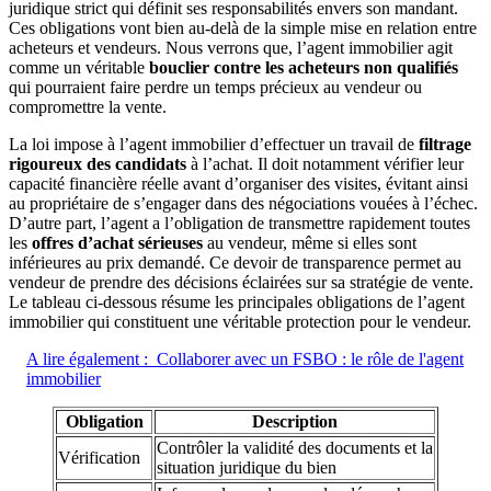
juridique strict qui définit ses responsabilités envers son mandant.
Ces obligations vont bien au-delà de la simple mise en relation entre
acheteurs et vendeurs. Nous verrons que, l’agent immobilier agit
comme un véritable
bouclier contre les acheteurs non qualifiés
qui pourraient faire perdre un temps précieux au vendeur ou
compromettre la vente.
La loi impose à l’agent immobilier d’effectuer un travail de
filtrage
rigoureux des candidats
à l’achat. Il doit notamment vérifier leur
capacité financière réelle avant d’organiser des visites, évitant ainsi
au propriétaire de s’engager dans des négociations vouées à l’échec.
D’autre part, l’agent a l’obligation de transmettre rapidement toutes
les
offres d’achat sérieuses
au vendeur, même si elles sont
inférieures au prix demandé. Ce devoir de transparence permet au
vendeur de prendre des décisions éclairées sur sa stratégie de vente.
Le tableau ci-dessous résume les principales obligations de l’agent
immobilier qui constituent une véritable protection pour le vendeur.
A lire également :
Collaborer avec un FSBO : le rôle de l'agent
immobilier
Obligation
Description
Contrôler la validité des documents et la
Vérification
situation juridique du bien