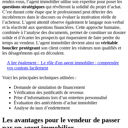
rendez-vous, l’agent immobilier utilise son expertise pour poser les
questions stratégiques
qui révéleront la solidité du projet d’achat.
C’est durant cette étape que le professionnel peut détecter des
incohérences dans le discours ou évaluer la motivation réelle de
l’acheteur. L’agent attentif observe également le langage non-verbal
et la réactivité aux questions financières. Cette approche humaine,
combinée à l’analyse des documents, permet de constituer un dossier
solide et d’écarter les prospects qui risqueraient de faire perdre du
temps au vendeur. L’agent immobilier devient ainsi un
véritable
bouclier protégeant
son client contre les visiteurs non qualifiés et
les désagréments qui en découlent.
A lire également :
Le rôle d'un agent immobilier : comprendre
vos contrats facilement
Voici les principales techniques utilisées :
Demande de simulation de financement
Vérification des justificatifs de revenus
Prise d’informations lors d’un entretien personnalisé
Évaluation des antécédents d’achat immobilier
Analyse du taux d’endettement
Les avantages pour le vendeur de passer
par un agent immobilier