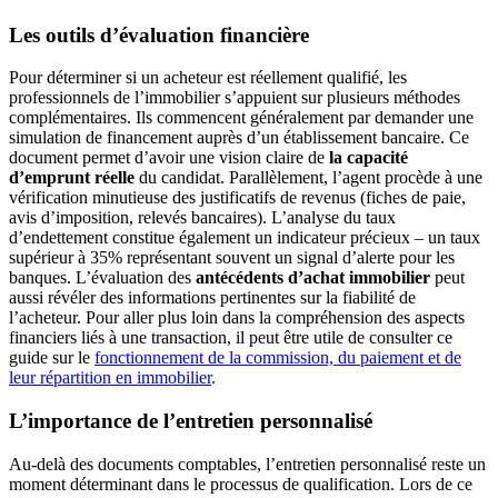
Les outils d’évaluation financière
Pour déterminer si un acheteur est réellement qualifié, les
professionnels de l’immobilier s’appuient sur plusieurs méthodes
complémentaires. Ils commencent généralement par demander une
simulation de financement auprès d’un établissement bancaire. Ce
document permet d’avoir une vision claire de
la capacité
d’emprunt réelle
du candidat. Parallèlement, l’agent procède à une
vérification minutieuse des justificatifs de revenus (fiches de paie,
avis d’imposition, relevés bancaires). L’analyse du taux
d’endettement constitue également un indicateur précieux – un taux
supérieur à 35% représentant souvent un signal d’alerte pour les
banques. L’évaluation des
antécédents d’achat immobilier
peut
aussi révéler des informations pertinentes sur la fiabilité de
l’acheteur. Pour aller plus loin dans la compréhension des aspects
financiers liés à une transaction, il peut être utile de consulter ce
guide sur le
fonctionnement de la commission, du paiement et de
leur répartition en immobilier
.
L’importance de l’entretien personnalisé
Au-delà des documents comptables, l’entretien personnalisé reste un
moment déterminant dans le processus de qualification. Lors de ce